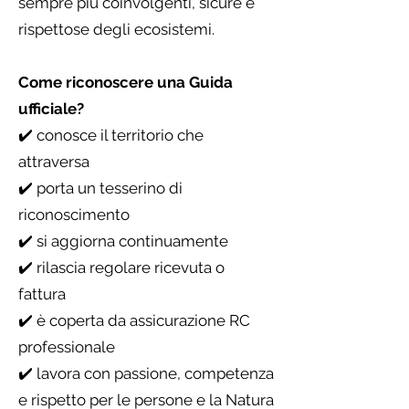
sempre più coinvolgenti, sicure e
rispettose degli ecosistemi.
Come riconoscere una Guida
ufficiale?
✔️ conosce il territorio che
attraversa
✔️ porta un tesserino di
riconoscimento
✔️ si aggiorna continuamente
✔️ rilascia regolare ricevuta o
fattura
✔️ è coperta da assicurazione RC
professionale
✔️ lavora con passione, competenza
e rispetto per le persone e la Natura