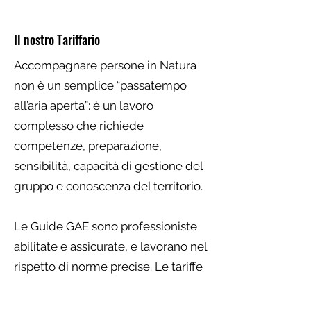
Il nostro Tariffario
Accompagnare persone in Natura
non è un semplice “passatempo
all’aria aperta”: è un lavoro
complesso che richiede
competenze, preparazione,
sensibilità, capacità di gestione del
gruppo e conoscenza del territorio.
Le Guide GAE sono professioniste
abilitate e assicurate, e lavorano nel
rispetto di norme precise. Le tariffe
minime sono stabilite per
riconoscere e tutelare la dignità del