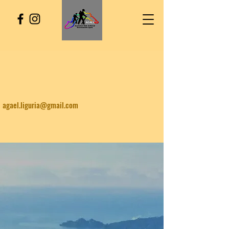
agael.liguria@gmail.com