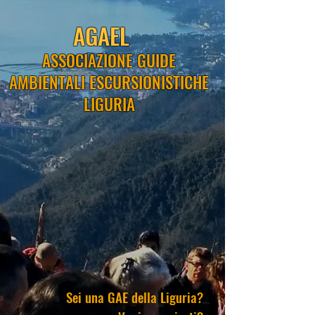
AGAEL
ASSOCIAZIONE GUIDE
AMBIENTALI ESCURSIONISTICHE
LIGURIA
Sei una GAE della Liguria?