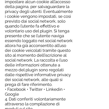
impostare alcun cookie all’accesso
della pagina, per salvaguardare la
privacy degli utenti. Eventualmente
i cookie vengono impostati, se così
previsto dai social network, solo
quando l’utente fa effettivo e
volontario uso del plugin. Si tenga
presente che se l’utente naviga
essendo loggato nel social network
allora ha già acconsentito all’uso
dei cookie veicolati tramite questo
sito al momento dell’iscrizione al
social network. La raccolta e l’uso
delle informazioni ottenute a
mezzo del plugin sono regolati
dalle rispettive informative privacy
dei social network, alle quali si
prega di fare riferimento.
• Facebook • Twitter • Linkedin •
Google
4. Dati conferiti volontariamente
attraverso la compilazione di
moduli sul sito