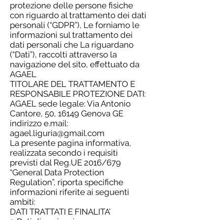
protezione delle persone fisiche
con riguardo al trattamento dei dati
personali (“GDPR”), Le forniamo le
informazioni sul trattamento dei
dati personali che La riguardano
(“Dati”), raccolti attraverso la
navigazione del sito, effettuato da
AGAEL
TITOLARE DEL TRATTAMENTO E
RESPONSABILE PROTEZIONE DATI:
AGAEL sede legale: Via Antonio
Cantore, 50, 16149 Genova GE
indirizzo e.mail:
agael.liguria@gmail.com
La presente pagina informativa,
realizzata secondo i requisiti
previsti dal Reg.UE 2016/679
“General Data Protection
Regulation”, riporta specifiche
informazioni riferite ai seguenti
ambiti:
DATI TRATTATI E FINALITA’